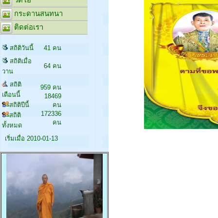
กระดานสนทนา
ติดต่อเรา
สถิติวันนี้
41 คน
สถิติเมื่อ
64 คน
วาน
สถิติ
959 คน
เดือนนี้
18469
สถิติปีนี้
คน
172336
สถิติ
คน
ทั้งหมด
เริ่มเมื่อ 2010-01-13