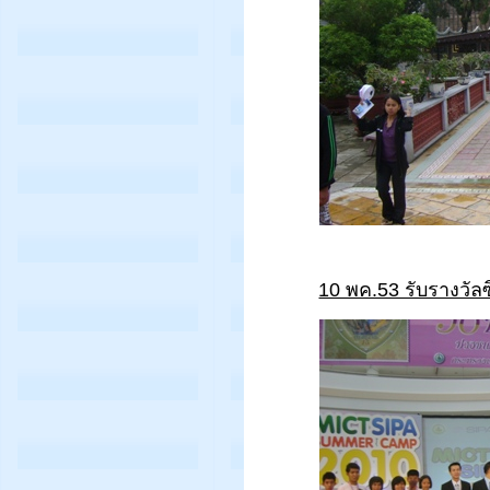
10 พค.53 รับรางวั