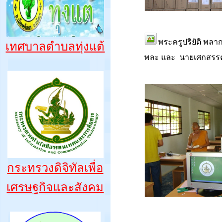
พระครูปริยัติ พลาก
เทศบาลตำบลทุ่งแต้
พละ และ นายเศกสรรค
กระทรวงดิจิทัลเพื่อ
เศรษฐกิจและสังคม