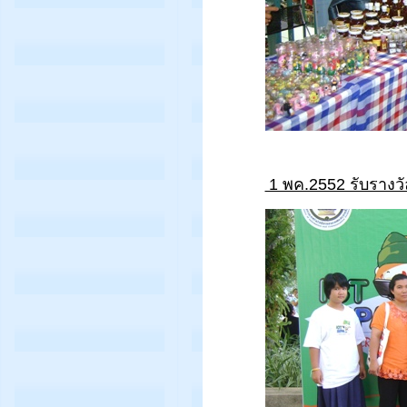
1 พค.2552 รับรางวัล