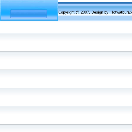
Copyright @ 2007, Design by: Ictwatbur