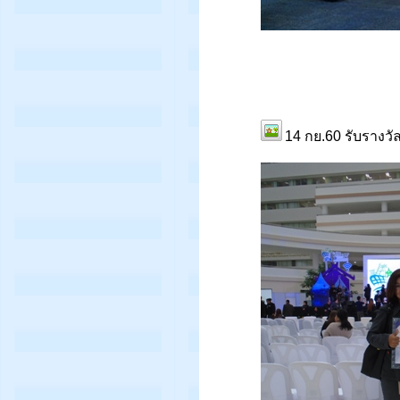
14 กย.60 รับรางวัล