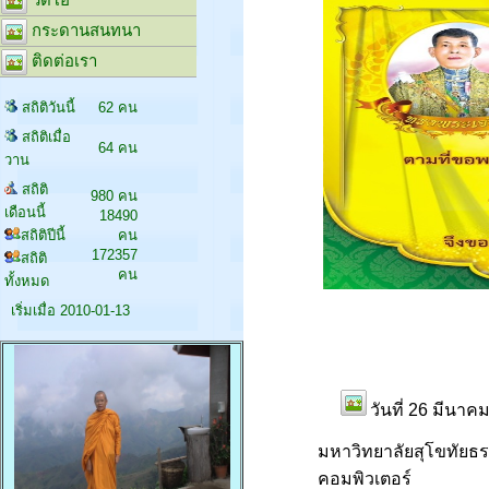
กระดานสนทนา
ติดต่อเรา
สถิติวันนี้
62 คน
สถิติเมื่อ
64 คน
วาน
สถิติ
980 คน
เดือนนี้
18490
สถิติปีนี้
คน
172357
สถิติ
คน
ทั้งหมด
เริ่มเมื่อ 2010-01-13
วันที่ 26 มีนา
มหาวิทยาลัยสุโขทัยธร
คอมพิวเตอร์