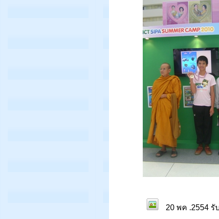
20 พค .2554 รับร