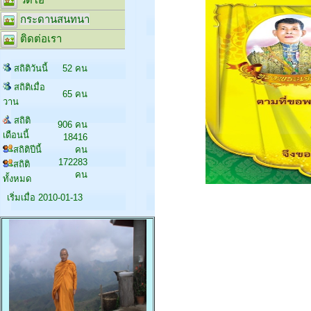
กระดานสนทนา
ติดต่อเรา
สถิติวันนี้
52 คน
สถิติเมื่อ
65 คน
วาน
สถิติ
906 คน
เดือนนี้
18416
สถิติปีนี้
คน
172283
สถิติ
คน
ทั้งหมด
เริ่มเมื่อ 2010-01-13