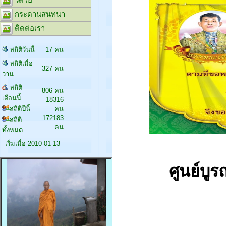
กระดานสนทนา
ติดต่อเรา
สถิติวันนี้
17 คน
สถิติเมื่อ
327 คน
วาน
สถิติ
806 คน
เดือนนี้
18316
สถิติปีนี้
คน
172183
สถิติ
คน
ทั้งหมด
เริ่มเมื่อ 2010-01-13
ศูนย์บ