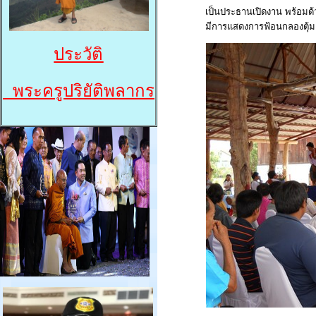
เป็นประธานเปิดงาน พร้อมด
มีการแสดงการฟ้อนกลองตุ้ม
ประวัติ
พระครูปริยัติพลากร