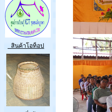
สินค้าโอท็อป