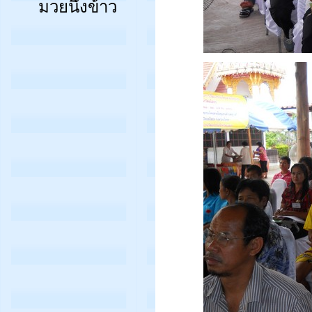
มวยนึ่งข้าว