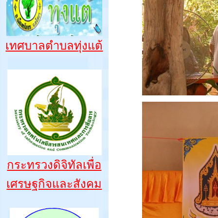
เทศบาลตำบลทุ่งแต้
กระทรวงดิจิทัลเพื่อ
เศรษฐกิจและสังคม