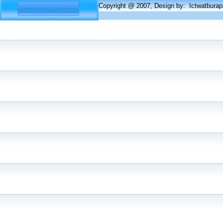
Copyright @ 2007, Design by: Ictwatbur