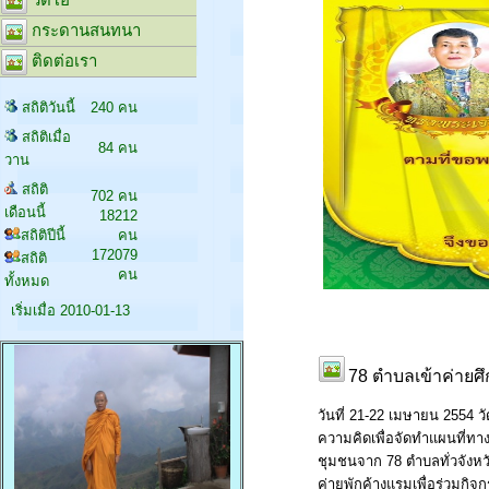
กระดานสนทนา
ติดต่อเรา
สถิติวันนี้
240 คน
สถิติเมื่อ
84 คน
วาน
สถิติ
702 คน
เดือนนี้
18212
สถิติปีนี้
คน
172079
สถิติ
คน
ทั้งหมด
เริ่มเมื่อ 2010-01-13
78 ตำบลเข้าค่าย
วันที่ 21-22 เมษายน 2554
ความคิดเพื่อจัดทำแผนที่
ชุมชนจาก 78 ตำบลทั่วจังหว
ค่ายพักค้างแรมเพื่อร่วมกิจก