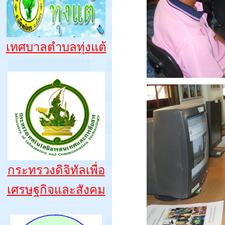
เทศบาลตำบลทุ่งแต้
กระทรวงดิจิทัลเพื่อ
เศรษฐกิจและสังคม