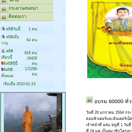
กระดานสนทนา
ติดต่อเรา
สถิติวันนี้
1 คน
สถิติเมื่อ
64 คน
วาน
สถิติ
918 คน
เดือนนี้
18428
สถิติปีนี้
คน
172295
สถิติ
คน
ทั้งหมด
เริ่มเมื่อ 2010-01-13
อบรม 60000 ทั่ว
วันที่ 20 มกราคม 2554 กร
คอมพิวเตอร์และอินเตอร์เน็ตเ
เจ้าหน้าที่ อสม.หมู่ที่ 1 วันท
ที่ 24 มค.เป็นสมาชิกโครงก