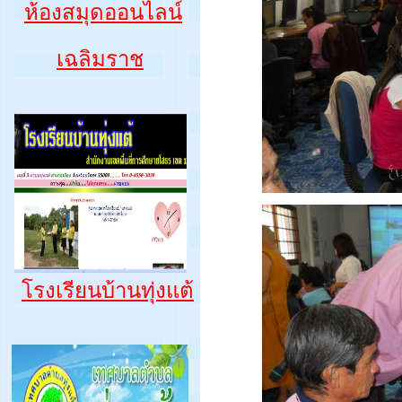
ห้องสมุดออนไลน์
เฉลิมราช
โรงเรียนบ้านทุ่งแต้