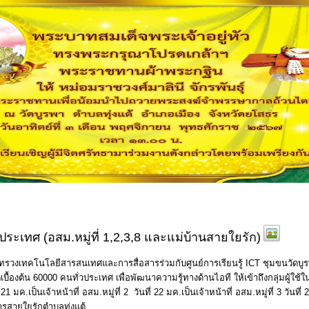
ประเทศ (อสม.หมู่ที่ 1,2,3,8 และแม่บ้านสายใยรัก)
ะทรวงเทคโนโลยีสารสนเทศและการสื่อสารร่วมกับศูนย์การเรียนรู้ ICT ชุมขนวัด
บื้องต้น 60000 คนทั่วประเทศ เพื่อพัฒนาความรู้ทางด้านไอที ให้เข้าถึงกลุ่มผู้ใช้ใน
ี่ 21 มค.เป็นเจ้าหน้าที่ อสม.หมู่ที่ 2 วันที่ 22 มค.เป็นเจ้าหน้าที่ อสม.หมู่ที่ 3 วันที
ารสายใยรักตำบลทุ่งแต้