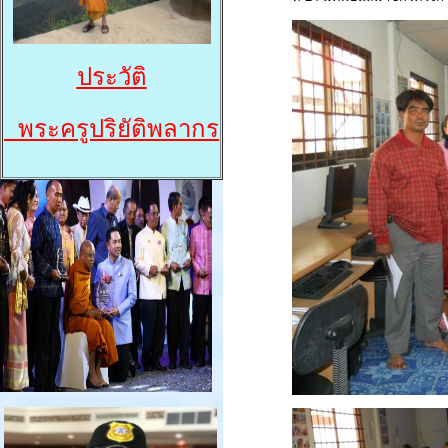
ประวัติ
พระครูปริยัติพลากร