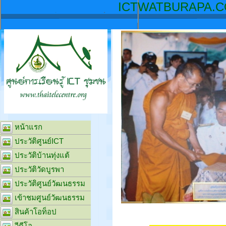
ICTW
หน้าแรก
ประวัติศูนย์ICT
ประวัติบ้านทุ่งแต้
ประวัติวัดบูรพา
ประวัติศูนย์วัฒนธรรม
เข้าชมศูนย์วัฒนธรรม
สินค้าโอท็อป
วีดีโอ